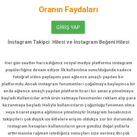
Oranın Faydaları
GIRIŞ YAP
İnstagram Takipci Hilesi ve İnstagram Beğeni Hilesi
Her gün saatler harcadığımız sosyal medya platformu instagram
popülerliğine devam ediyor.
İlk kullanılma sunulduğunda sadece
fotoğraf video paylaşımı yani eğlence amaçlı yapılan bir
platformdu.Ancak instagram fenomenleri çoğalmaya başlayınca bir
anda eğlence amaçlı yapılan platform ticari bir amaca yönelmeye
başladı.Kullanıcılar artık ürün satmaya fenomenler reklam alıp para
kazanmaya başladı.Haliyle kullanıcıların çoğunluğu fenomen olma
veya ticaret yapma eğilimine yönelmiştir.İnstagram hesabınızın
takipçileri çok düşük ise kitlelere erişim oldukça zor bir durumdur.
Instagram hesapları kullanıcıların gece gündüz doğal yollarla
arttırmasına rağmen istediğiniz sonuçları size vermez.Birçok