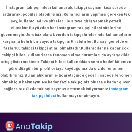
İnstagram takipçi hilesi kullanarak, takipçi sayısını kısa sürede
arttırarak, popüler olabilirsiniz. Kullanıcıların yapması gereken tek
şey, kullanıcı adı ve şifreleri ile siteye giriş yapmak yeterli
olucaktır.Bu yüzden her instagram takipçi hilesi sitelerine
güvenmeyin.Ücretsiz olarak verilen takipçi hilelerinde kullanıcıların
karşısına belirli bir sayıda takipçi arttırabilirler. Bu sayı genelde en
fazla 100 takipçi takipçi atımı olmaktadır.Kullanıcılar ne kadar çok
takipçi hilesi kullanırlarsa fenomen olma durumları da aynı şekilde
artış göstermektedir.Takipçi hilesi kullandıktan sonra hedef kitlenize
göre düzgün bir profil ortaya koyduğunuz da siz de fenomen
olabilirsiniz.Bu anlatıklarım e-ticaret içinde geçerli sadece fenomen
olmak için bakmayın.Ne kadar fazla takipçiniz olursa o kadar güven
sağlarsınız.Sizde takipçi sayınızı arttırmak istiyorsanız
instagram
takipçi hilesi
kullanmayı unutmayın.