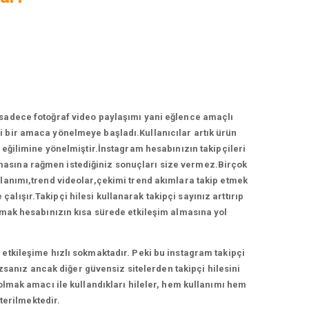
 sadece fotoğraf video paylaşımı yani eğlence amaçlı
 bir amaca yönelmeye başladı.Kullanıcılar artık ürün
ğilimine yönelmiştir.İnstagram hesabınızın takipçileri
ırmasına rağmen istediğiniz sonuçları size vermez.Birçok
llanımı,trend videolar,çekimi trend akımlara takip etmek
lışır.Takipçi hilesi kullanarak takipçi sayınız arttırıp
anmak hesabınızın kısa sürede etkileşim almasına yol
etkileşime hızlı sokmaktadır. Peki bu instagram takipçi
zsanız ancak diğer güvensiz sitelerden takipçi hilesini
 olmak amacı ile kullandıkları hileler, hem kullanımı hem
terilmektedir.