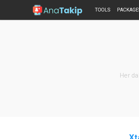
TOOLS
PACKAGE
Her da
Xt