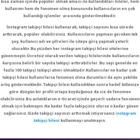
kısa zaman içinde popüler olmak amacı ile kullandıkları hileler, hem
kullanımı hem de fonomen olma konusunda kullanıcıların en çok
kullandığı işlemler arasında gösterilmektedir.
İnstagram takipçi hilesi kullanarak, takipçi sayısını kısa sürede
arttırarak, popüler olabilirsiniz. Kullanıcıların yapması gereken tek
şey, kullanıcı adı ve şifreleri ile siteye giriş yapmak yeterli
olucaktır.Bu yüzden her instagram takipçi hilesi sitelerine
güvenmeyin.Ücretsiz olarak verilen takipçi hilelerinde kullanıcıların
karşısına belirli bir sayıda takipçi arttırabilirler. Bu sayı genelde en
fazla 100 takipçi takipçi atımı olmaktadır.Kullanıcılar ne kadar çok
takipçi hilesi kullanırlarsa fenomen olma durumları da aynı şekilde
artış göstermektedir.Takipçi hilesi kullandıktan sonra hedef kitlenize
göre düzgün bir profil ortaya koyduğunuz da siz de fenomen
olabilirsiniz.Bu anlatıklarım e-ticaret içinde geçerli sadece fenomen
olmak için bakmayın.Ne kadar fazla takipçiniz olursa o kadar güven
sağlarsınız.Sizde takipçi sayınızı arttırmak istiyorsanız
instagram
takipçi hilesi
kullanmayı unutmayın.