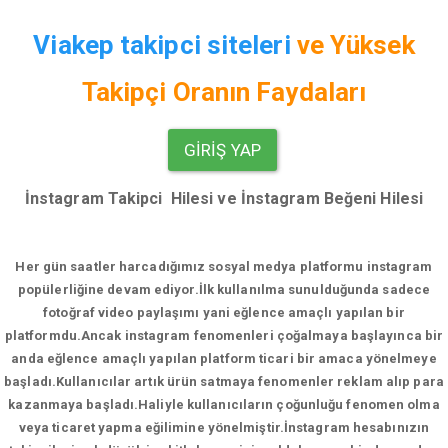
Viakep takipci siteleri
ve
Yüksek
Takipçi Oranın Faydaları
GIRIŞ YAP
İnstagram Takipci Hilesi ve İnstagram Beğeni Hilesi
Her gün saatler harcadığımız sosyal medya platformu instagram
popülerliğine devam ediyor.
İlk kullanılma sunulduğunda sadece
fotoğraf video paylaşımı yani eğlence amaçlı yapılan bir
platformdu.Ancak instagram fenomenleri çoğalmaya başlayınca bir
anda eğlence amaçlı yapılan platform ticari bir amaca yönelmeye
başladı.Kullanıcılar artık ürün satmaya fenomenler reklam alıp para
kazanmaya başladı.Haliyle kullanıcıların çoğunluğu fenomen olma
veya ticaret yapma eğilimine yönelmiştir.İnstagram hesabınızın