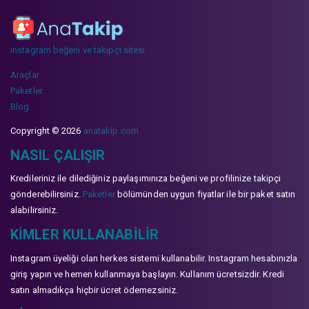
instagram beğeni ve takipçi sitesi
Araçlar
Paketler
Blog
Copyright © 2026
anatakip.com
NASIL ÇALIŞIR
Kredileriniz ile dilediğiniz paylaşımınıza beğeni ve profilinize takipçi
gönderebilirsiniz.
Paketler
bölümünden uygun fiyatlar ile bir paket satın
alabilirsiniz.
KIMLER KULLANABILIR
Instagram üyeliği olan herkes sistemi kullanabilir. Instagram hesabınızla
giriş yapın ve hemen kullanmaya başlayın. Kullanım ücretsizdir. Kredi
satın almadıkça hiçbir ücret ödemezsiniz.