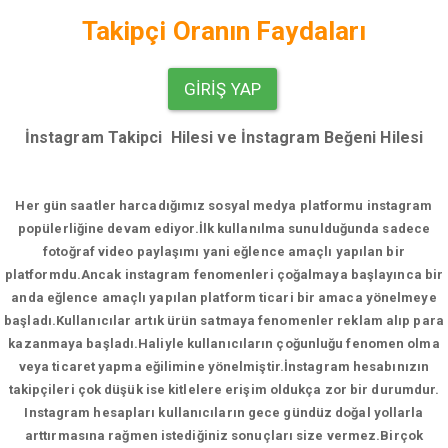
Takipçi Oranın Faydaları
GIRIŞ YAP
İnstagram Takipci Hilesi ve İnstagram Beğeni Hilesi
Her gün saatler harcadığımız sosyal medya platformu instagram
popülerliğine devam ediyor.
İlk kullanılma sunulduğunda sadece
fotoğraf video paylaşımı yani eğlence amaçlı yapılan bir
platformdu.Ancak instagram fenomenleri çoğalmaya başlayınca bir
anda eğlence amaçlı yapılan platform ticari bir amaca yönelmeye
başladı.Kullanıcılar artık ürün satmaya fenomenler reklam alıp para
kazanmaya başladı.Haliyle kullanıcıların çoğunluğu fenomen olma
veya ticaret yapma eğilimine yönelmiştir.İnstagram hesabınızın
takipçileri çok düşük ise kitlelere erişim oldukça zor bir durumdur.
Instagram hesapları kullanıcıların gece gündüz doğal yollarla
arttırmasına rağmen istediğiniz sonuçları size vermez.Birçok