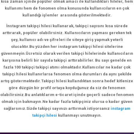
kısa zaman içinde popüler olmak amacı ile kullandıkları hileler, hem
kullanımı hem de fonomen olma konusunda kullanıcıların en çok
kullandığı işlemler arasında gösterilmektedir.
İnstagram takipçi hilesi kullanarak, takipçi sayısını kısa sürede
arttırarak, popüler olabilirsiniz. Kullanıcıların yapması gereken tek
şey, kullanıcı adı ve şifreleri ile siteye giriş yapmak yeterli
olucaktır.Bu yüzden her instagram takipçi hilesi sitelerine
güvenmeyin.Ücretsiz olarak verilen takipçi hilelerinde kullanıcıların
karşısına belirli bir sayıda takipçi arttırabilirler. Bu sayı genelde en
fazla 100 takipçi takipçi atımı olmaktadır.Kullanıcılar ne kadar çok
takipçi hilesi kullanırlarsa fenomen olma durumları da aynı şekilde
artış göstermektedir.Takipçi hilesi kullandıktan sonra hedef kitlenize
göre düzgün bir profil ortaya koyduğunuz da siz de fenomen
olabilirsiniz.Bu anlatıklarım e-ticaret içinde geçerli sadece fenomen
olmak için bakmayın.Ne kadar fazla takipçiniz olursa o kadar güven
sağlarsınız.Sizde takipçi sayınızı arttırmak istiyorsanız
instagram
takipçi hilesi
kullanmayı unutmayın.