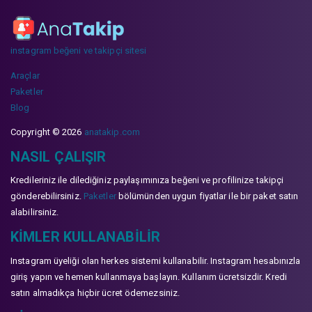
instagram beğeni ve takipçi sitesi
Araçlar
Paketler
Blog
Copyright © 2026
anatakip.com
NASIL ÇALIŞIR
Kredileriniz ile dilediğiniz paylaşımınıza beğeni ve profilinize takipçi
gönderebilirsiniz.
Paketler
bölümünden uygun fiyatlar ile bir paket satın
alabilirsiniz.
KIMLER KULLANABILIR
Instagram üyeliği olan herkes sistemi kullanabilir. Instagram hesabınızla
giriş yapın ve hemen kullanmaya başlayın. Kullanım ücretsizdir. Kredi
satın almadıkça hiçbir ücret ödemezsiniz.