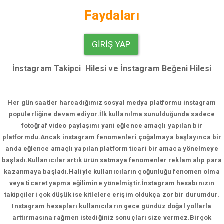
Faydaları
GIRIŞ YAP
İnstagram Takipci Hilesi ve İnstagram Beğeni Hilesi
Her gün saatler harcadığımız sosyal medya platformu instagram
popülerliğine devam ediyor.
İlk kullanılma sunulduğunda sadece
fotoğraf video paylaşımı yani eğlence amaçlı yapılan bir
platformdu.Ancak instagram fenomenleri çoğalmaya başlayınca bir
anda eğlence amaçlı yapılan platform ticari bir amaca yönelmeye
başladı.Kullanıcılar artık ürün satmaya fenomenler reklam alıp para
kazanmaya başladı.Haliyle kullanıcıların çoğunluğu fenomen olma
veya ticaret yapma eğilimine yönelmiştir.İnstagram hesabınızın
takipçileri çok düşük ise kitlelere erişim oldukça zor bir durumdur.
Instagram hesapları kullanıcıların gece gündüz doğal yollarla
arttırmasına rağmen istediğiniz sonuçları size vermez.Birçok