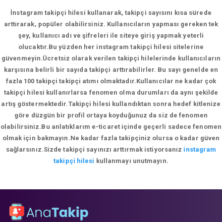
İnstagram takipçi hilesi kullanarak, takipçi sayısını kısa sürede
arttırarak, popüler olabilirsiniz. Kullanıcıların yapması gereken tek
şey, kullanıcı adı ve şifreleri ile siteye giriş yapmak yeterli
olucaktır.Bu yüzden her instagram takipçi hilesi sitelerine
güvenmeyin.Ücretsiz olarak verilen takipçi hilelerinde kullanıcıların
karşısına belirli bir sayıda takipçi arttırabilirler. Bu sayı genelde en
fazla 100 takipçi takipçi atımı olmaktadır.Kullanıcılar ne kadar çok
takipçi hilesi kullanırlarsa fenomen olma durumları da aynı şekilde
artış göstermektedir.Takipçi hilesi kullandıktan sonra hedef kitlenize
göre düzgün bir profil ortaya koyduğunuz da siz de fenomen
olabilirsiniz.Bu anlatıklarım e-ticaret içinde geçerli sadece fenomen
olmak için bakmayın.Ne kadar fazla takipçiniz olursa o kadar güven
sağlarsınız.Sizde takipçi sayınızı arttırmak istiyorsanız
instagram
takipçi hilesi
kullanmayı unutmayın.