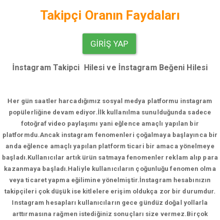
Takipçi Oranın Faydaları
GIRIŞ YAP
İnstagram Takipci Hilesi ve İnstagram Beğeni Hilesi
Her gün saatler harcadığımız sosyal medya platformu instagram
popülerliğine devam ediyor.
İlk kullanılma sunulduğunda sadece
fotoğraf video paylaşımı yani eğlence amaçlı yapılan bir
platformdu.Ancak instagram fenomenleri çoğalmaya başlayınca bir
anda eğlence amaçlı yapılan platform ticari bir amaca yönelmeye
başladı.Kullanıcılar artık ürün satmaya fenomenler reklam alıp para
kazanmaya başladı.Haliyle kullanıcıların çoğunluğu fenomen olma
veya ticaret yapma eğilimine yönelmiştir.İnstagram hesabınızın
takipçileri çok düşük ise kitlelere erişim oldukça zor bir durumdur.
Instagram hesapları kullanıcıların gece gündüz doğal yollarla
arttırmasına rağmen istediğiniz sonuçları size vermez.Birçok