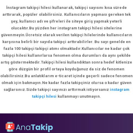
İnstagram takipçi hilesi kullanarak, takipçi sayısını kısa sürede
arttırarak, popüler olabilirsiniz. Kullanıcıların yapması gereken tek
şey, kullanıcı adı ve şifreleri ile siteye giriş yapmak yeterli
olucaktır.Bu yüzden her instagram takipçi hilesi sitelerine
güvenmeyin.Ücretsiz olarak verilen takipçi hilelerinde kullanıcıların
karşısına belirli bir sayıda takipçi arttırabilirler. Bu sayı genelde en
fazla 100 takipçi takipçi atımı olmaktadır.Kullanıcılar ne kadar çok
takipçi hilesi kullanırlarsa fenomen olma durumları da aynı şekilde
artış göstermektedir.Takipçi hilesi kullandıktan sonra hedef kitlenize
göre düzgün bir profil ortaya koyduğunuz da siz de fenomen
olabilirsiniz.Bu anlatıklarım e-ticaret içinde geçerli sadece fenomen
olmak için bakmayın.Ne kadar fazla takipçiniz olursa o kadar güven
sağlarsınız.Sizde takipçi sayınızı arttırmak istiyorsanız
instagram
takipçi hilesi
kullanmayı unutmayın.