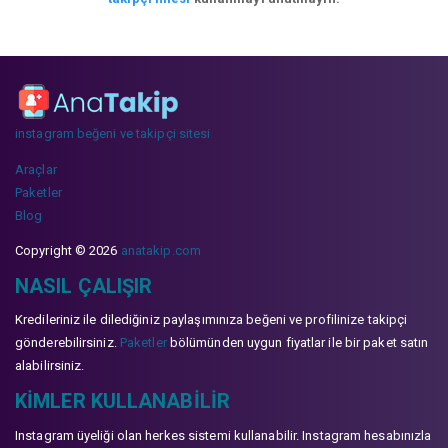
instagram beğeni ve takipçi sitesi
Araçlar
Paketler
Blog
Copyright © 2026
anatakip.com
NASIL ÇALIŞIR
Kredileriniz ile dilediğiniz paylaşımınıza beğeni ve profilinize takipçi
gönderebilirsiniz.
Paketler
bölümünden uygun fiyatlar ile bir paket satın
alabilirsiniz.
KIMLER KULLANABILIR
Instagram üyeliği olan herkes sistemi kullanabilir. Instagram hesabınızla