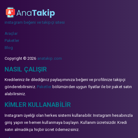
instagram beğeni ve takipçi sitesi
Araçlar
Paketler
Blog
Copyright © 2026
anatakip.com
NASIL ÇALIŞIR
Kredileriniz ile dilediğiniz paylaşımınıza beğeni ve profilinize takipçi
gönderebilirsiniz.
Paketler
bölümünden uygun fiyatlar ile bir paket satın
alabilirsiniz.
KIMLER KULLANABILIR
Instagram üyeliği olan herkes sistemi kullanabilir. Instagram hesabınızla
giriş yapın ve hemen kullanmaya başlayın. Kullanım ücretsizdir. Kredi
satın almadıkça hiçbir ücret ödemezsiniz.