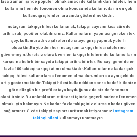
kısa zaman içinde popüler olmak amacı ile kullandıkları hileler, hem
kullanımı hem de fonomen olma konusunda kullanıcıların en çok
kullandığı işlemler arasında gösterilmektedir.
İnstagram takipçi hilesi kullanarak, takipçi sayısını kısa sürede
arttırarak, popüler olabilirsiniz. Kullanıcıların yapması gereken tek
şey, kullanıcı adı ve şifreleri ile siteye giriş yapmak yeterli
olucaktır.Bu yüzden her instagram takipçi hilesi sitelerine
güvenmeyin.Ücretsiz olarak verilen takipçi hilelerinde kullanıcıların
karşısına belirli bir sayıda takipçi arttırabilirler. Bu sayı genelde en
fazla 100 takipçi takipçi atımı olmaktadır.Kullanıcılar ne kadar çok
takipçi hilesi kullanırlarsa fenomen olma durumları da aynı şekilde
artış göstermektedir.Takipçi hilesi kullandıktan sonra hedef kitlenize
göre düzgün bir profil ortaya koyduğunuz da siz de fenomen
olabilirsiniz.Bu anlatıklarım e-ticaret içinde geçerli sadece fenomen
olmak için bakmayın.Ne kadar fazla takipçiniz olursa o kadar güven
sağlarsınız.Sizde takipçi sayınızı arttırmak istiyorsanız
instagram
takipçi hilesi
kullanmayı unutmayın.