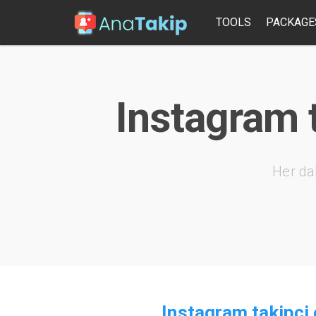
TOOLS
PACKAGE
Instagram 
Her da
Instagram takipci