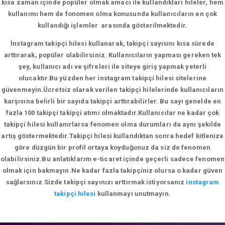
kısa zaman içinde popüler olmak amacı ile kullandıkları hileler, hem
kullanımı hem de fonomen olma konusunda kullanıcıların en çok
kullandığı işlemler arasında gösterilmektedir.
İnstagram takipçi hilesi kullanarak, takipçi sayısını kısa sürede
arttırarak, popüler olabilirsiniz. Kullanıcıların yapması gereken tek
şey, kullanıcı adı ve şifreleri ile siteye giriş yapmak yeterli
olucaktır.Bu yüzden her instagram takipçi hilesi sitelerine
güvenmeyin.Ücretsiz olarak verilen takipçi hilelerinde kullanıcıların
karşısına belirli bir sayıda takipçi arttırabilirler. Bu sayı genelde en
fazla 100 takipçi takipçi atımı olmaktadır.Kullanıcılar ne kadar çok
takipçi hilesi kullanırlarsa fenomen olma durumları da aynı şekilde
artış göstermektedir.Takipçi hilesi kullandıktan sonra hedef kitlenize
göre düzgün bir profil ortaya koyduğunuz da siz de fenomen
olabilirsiniz.Bu anlatıklarım e-ticaret içinde geçerli sadece fenomen
olmak için bakmayın.Ne kadar fazla takipçiniz olursa o kadar güven
sağlarsınız.Sizde takipçi sayınızı arttırmak istiyorsanız
instagram
takipçi hilesi
kullanmayı unutmayın.