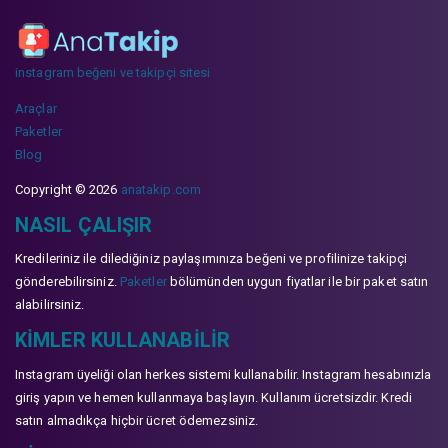
instagram beğeni ve takipçi sitesi
Araçlar
Paketler
Blog
Copyright © 2026
anatakip.com
NASIL ÇALIŞIR
Kredileriniz ile dilediğiniz paylaşımınıza beğeni ve profilinize takipçi
gönderebilirsiniz.
Paketler
bölümünden uygun fiyatlar ile bir paket satın
alabilirsiniz.
KIMLER KULLANABILIR
Instagram üyeliği olan herkes sistemi kullanabilir. Instagram hesabınızla
giriş yapın ve hemen kullanmaya başlayın. Kullanım ücretsizdir. Kredi
satın almadıkça hiçbir ücret ödemezsiniz.