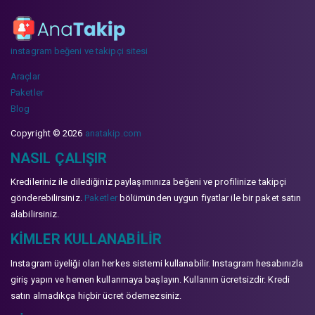
instagram beğeni ve takipçi sitesi
Araçlar
Paketler
Blog
Copyright © 2026
anatakip.com
NASIL ÇALIŞIR
Kredileriniz ile dilediğiniz paylaşımınıza beğeni ve profilinize takipçi
gönderebilirsiniz.
Paketler
bölümünden uygun fiyatlar ile bir paket satın
alabilirsiniz.
KIMLER KULLANABILIR
Instagram üyeliği olan herkes sistemi kullanabilir. Instagram hesabınızla
giriş yapın ve hemen kullanmaya başlayın. Kullanım ücretsizdir. Kredi
satın almadıkça hiçbir ücret ödemezsiniz.