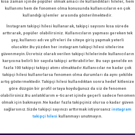
kısa zaman içinde popüler olmak amacı ile kullandıkları hileler, hem
kullanımı hem de fonomen olma konusunda kullanıcıların en çok
kullandığı işlemler arasında gösterilmektedir.
İnstagram takipçi hilesi kullanarak, takipçi sayısını kısa sürede
arttırarak, popüler olabilirsiniz. Kullanıcıların yapması gereken tek
şey, kullanıcı adı ve şifreleri ile siteye giriş yapmak yeterli
olucaktır.Bu yüzden her instagram takipçi hilesi sitelerine
güvenmeyin.Ücretsiz olarak verilen takipçi hilelerinde kullanıcıların
karşısına belirli bir sayıda takipçi arttırabilirler. Bu sayı genelde en
fazla 100 takipçi takipçi atımı olmaktadır.Kullanıcılar ne kadar çok
takipçi hilesi kullanırlarsa fenomen olma durumları da aynı şekilde
artış göstermektedir.Takipçi hilesi kullandıktan sonra hedef kitlenize
göre düzgün bir profil ortaya koyduğunuz da siz de fenomen
olabilirsiniz.Bu anlatıklarım e-ticaret içinde geçerli sadece fenomen
olmak için bakmayın.Ne kadar fazla takipçiniz olursa o kadar güven
sağlarsınız.Sizde takipçi sayınızı arttırmak istiyorsanız
instagram
takipçi hilesi
kullanmayı unutmayın.