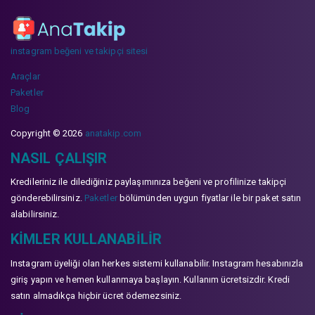
instagram beğeni ve takipçi sitesi
Araçlar
Paketler
Blog
Copyright © 2026
anatakip.com
NASIL ÇALIŞIR
Kredileriniz ile dilediğiniz paylaşımınıza beğeni ve profilinize takipçi
gönderebilirsiniz.
Paketler
bölümünden uygun fiyatlar ile bir paket satın
alabilirsiniz.
KIMLER KULLANABILIR
Instagram üyeliği olan herkes sistemi kullanabilir. Instagram hesabınızla
giriş yapın ve hemen kullanmaya başlayın. Kullanım ücretsizdir. Kredi
satın almadıkça hiçbir ücret ödemezsiniz.