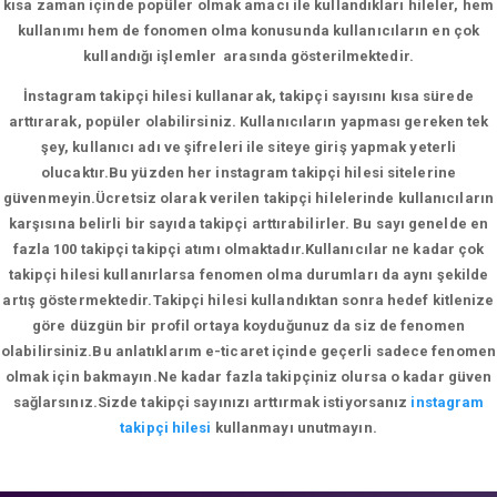
kısa zaman içinde popüler olmak amacı ile kullandıkları hileler, hem
kullanımı hem de fonomen olma konusunda kullanıcıların en çok
kullandığı işlemler arasında gösterilmektedir.
İnstagram takipçi hilesi kullanarak, takipçi sayısını kısa sürede
arttırarak, popüler olabilirsiniz. Kullanıcıların yapması gereken tek
şey, kullanıcı adı ve şifreleri ile siteye giriş yapmak yeterli
olucaktır.Bu yüzden her instagram takipçi hilesi sitelerine
güvenmeyin.Ücretsiz olarak verilen takipçi hilelerinde kullanıcıların
karşısına belirli bir sayıda takipçi arttırabilirler. Bu sayı genelde en
fazla 100 takipçi takipçi atımı olmaktadır.Kullanıcılar ne kadar çok
takipçi hilesi kullanırlarsa fenomen olma durumları da aynı şekilde
artış göstermektedir.Takipçi hilesi kullandıktan sonra hedef kitlenize
göre düzgün bir profil ortaya koyduğunuz da siz de fenomen
olabilirsiniz.Bu anlatıklarım e-ticaret içinde geçerli sadece fenomen
olmak için bakmayın.Ne kadar fazla takipçiniz olursa o kadar güven
sağlarsınız.Sizde takipçi sayınızı arttırmak istiyorsanız
instagram
takipçi hilesi
kullanmayı unutmayın.