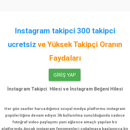
Instagram takipci 300 takipci
ucretsiz
ve
Yüksek Takipçi Oranın
Faydaları
GIRIŞ YAP
İnstagram Takipci Hilesi ve İnstagram Beğeni Hilesi
Her gün saatler harcadığımız sosyal medya platformu instagram
popülerliğine devam ediyor.
İlk kullanılma sunulduğunda sadece
fotoğraf video paylaşımı yani eğlence amaçlı yapılan bir
platformdu.Ancak instagram fenomenleri çoğalmaya başlayınca bir