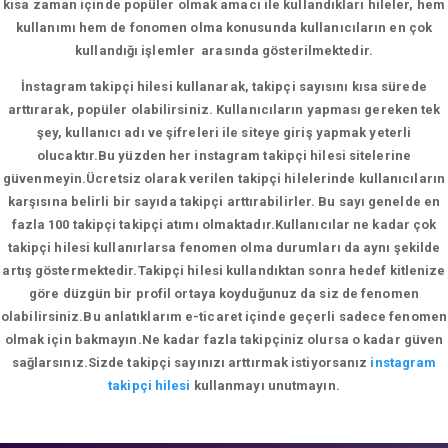
kısa zaman içinde popüler olmak amacı ile kullandıkları hileler, hem
kullanımı hem de fonomen olma konusunda kullanıcıların en çok
kullandığı işlemler arasında gösterilmektedir.
İnstagram takipçi hilesi kullanarak, takipçi sayısını kısa sürede
arttırarak, popüler olabilirsiniz. Kullanıcıların yapması gereken tek
şey, kullanıcı adı ve şifreleri ile siteye giriş yapmak yeterli
olucaktır.Bu yüzden her instagram takipçi hilesi sitelerine
güvenmeyin.Ücretsiz olarak verilen takipçi hilelerinde kullanıcıların
karşısına belirli bir sayıda takipçi arttırabilirler. Bu sayı genelde en
fazla 100 takipçi takipçi atımı olmaktadır.Kullanıcılar ne kadar çok
takipçi hilesi kullanırlarsa fenomen olma durumları da aynı şekilde
artış göstermektedir.Takipçi hilesi kullandıktan sonra hedef kitlenize
göre düzgün bir profil ortaya koyduğunuz da siz de fenomen
olabilirsiniz.Bu anlatıklarım e-ticaret içinde geçerli sadece fenomen
olmak için bakmayın.Ne kadar fazla takipçiniz olursa o kadar güven
sağlarsınız.Sizde takipçi sayınızı arttırmak istiyorsanız
instagram
takipçi hilesi
kullanmayı unutmayın.