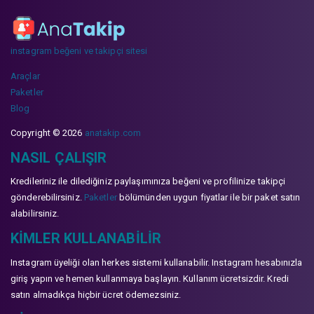
instagram beğeni ve takipçi sitesi
Araçlar
Paketler
Blog
Copyright © 2026
anatakip.com
NASIL ÇALIŞIR
Kredileriniz ile dilediğiniz paylaşımınıza beğeni ve profilinize takipçi
gönderebilirsiniz.
Paketler
bölümünden uygun fiyatlar ile bir paket satın
alabilirsiniz.
KIMLER KULLANABILIR
Instagram üyeliği olan herkes sistemi kullanabilir. Instagram hesabınızla
giriş yapın ve hemen kullanmaya başlayın. Kullanım ücretsizdir. Kredi
satın almadıkça hiçbir ücret ödemezsiniz.