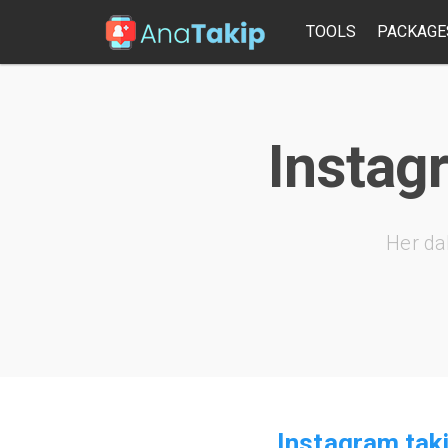
TOOLS
PACKAGE
Instag
Her da
Instagram taki