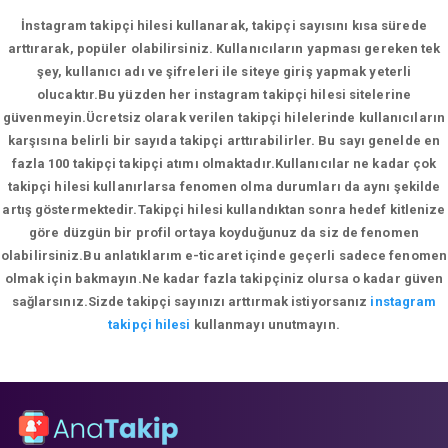
İnstagram takipçi hilesi kullanarak, takipçi sayısını kısa sürede
arttırarak, popüler olabilirsiniz. Kullanıcıların yapması gereken tek
şey, kullanıcı adı ve şifreleri ile siteye giriş yapmak yeterli
olucaktır.Bu yüzden her instagram takipçi hilesi sitelerine
güvenmeyin.Ücretsiz olarak verilen takipçi hilelerinde kullanıcıların
karşısına belirli bir sayıda takipçi arttırabilirler. Bu sayı genelde en
fazla 100 takipçi takipçi atımı olmaktadır.Kullanıcılar ne kadar çok
takipçi hilesi kullanırlarsa fenomen olma durumları da aynı şekilde
artış göstermektedir.Takipçi hilesi kullandıktan sonra hedef kitlenize
göre düzgün bir profil ortaya koyduğunuz da siz de fenomen
olabilirsiniz.Bu anlatıklarım e-ticaret içinde geçerli sadece fenomen
olmak için bakmayın.Ne kadar fazla takipçiniz olursa o kadar güven
sağlarsınız.Sizde takipçi sayınızı arttırmak istiyorsanız
instagram
takipçi hilesi
kullanmayı unutmayın.