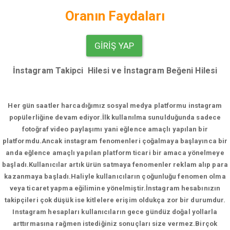
Oranın Faydaları
GIRIŞ YAP
İnstagram Takipci Hilesi ve İnstagram Beğeni Hilesi
Her gün saatler harcadığımız sosyal medya platformu instagram
popülerliğine devam ediyor.
İlk kullanılma sunulduğunda sadece
fotoğraf video paylaşımı yani eğlence amaçlı yapılan bir
platformdu.Ancak instagram fenomenleri çoğalmaya başlayınca bir
anda eğlence amaçlı yapılan platform ticari bir amaca yönelmeye
başladı.Kullanıcılar artık ürün satmaya fenomenler reklam alıp para
kazanmaya başladı.Haliyle kullanıcıların çoğunluğu fenomen olma
veya ticaret yapma eğilimine yönelmiştir.İnstagram hesabınızın
takipçileri çok düşük ise kitlelere erişim oldukça zor bir durumdur.
Instagram hesapları kullanıcıların gece gündüz doğal yollarla
arttırmasına rağmen istediğiniz sonuçları size vermez.Birçok