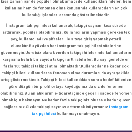
kısa zaman içinde popüler olmak amacı ile kullandıkları hileler, hem
kullanımı hem de fonomen olma konusunda kullanıcıların en çok
kullandığı işlemler arasında gösterilmektedir.
İnstagram takipçi hilesi kullanarak, takipçi sayısını kısa sürede
arttırarak, popüler olabilirsiniz. Kullanıcıların yapması gereken tek
şey, kullanıcı adı ve şifreleri ile siteye giriş yapmak yeterli
olucaktır.Bu yüzden her instagram takipçi hilesi sitelerine
güvenmeyin.Ücretsiz olarak verilen takipçi hilelerinde kullanıcıların
karşısına belirli bir sayıda takipçi arttırabilirler. Bu sayı genelde en
fazla 100 takipçi takipçi atımı olmaktadır.Kullanıcılar ne kadar çok
takipçi hilesi kullanırlarsa fenomen olma durumları da aynı şekilde
artış göstermektedir.Takipçi hilesi kullandıktan sonra hedef kitlenize
göre düzgün bir profil ortaya koyduğunuz da siz de fenomen
olabilirsiniz.Bu anlatıklarım e-ticaret içinde geçerli sadece fenomen
olmak için bakmayın.Ne kadar fazla takipçiniz olursa o kadar güven
sağlarsınız.Sizde takipçi sayınızı arttırmak istiyorsanız
instagram
takipçi hilesi
kullanmayı unutmayın.