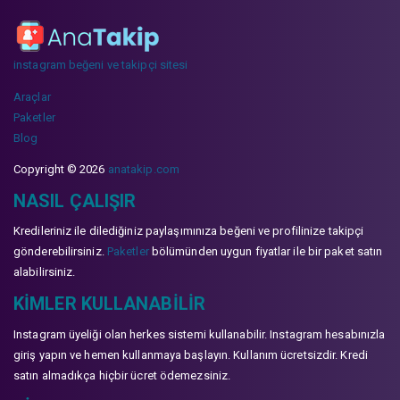
instagram beğeni ve takipçi sitesi
Araçlar
Paketler
Blog
Copyright © 2026
anatakip.com
NASIL ÇALIŞIR
Kredileriniz ile dilediğiniz paylaşımınıza beğeni ve profilinize takipçi
gönderebilirsiniz.
Paketler
bölümünden uygun fiyatlar ile bir paket satın
alabilirsiniz.
KIMLER KULLANABILIR
Instagram üyeliği olan herkes sistemi kullanabilir. Instagram hesabınızla
giriş yapın ve hemen kullanmaya başlayın. Kullanım ücretsizdir. Kredi
satın almadıkça hiçbir ücret ödemezsiniz.