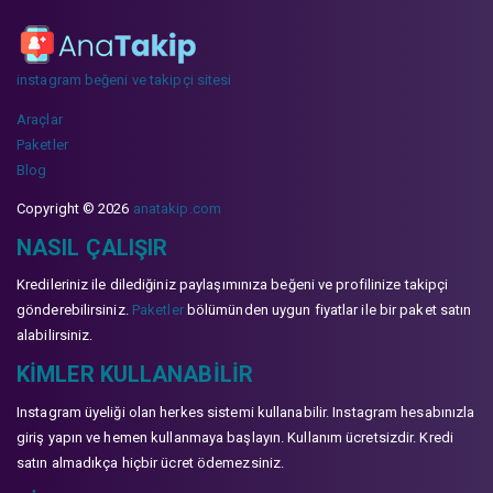
instagram beğeni ve takipçi sitesi
Araçlar
Paketler
Blog
Copyright © 2026
anatakip.com
NASIL ÇALIŞIR
Kredileriniz ile dilediğiniz paylaşımınıza beğeni ve profilinize takipçi
gönderebilirsiniz.
Paketler
bölümünden uygun fiyatlar ile bir paket satın
alabilirsiniz.
KIMLER KULLANABILIR
Instagram üyeliği olan herkes sistemi kullanabilir. Instagram hesabınızla
giriş yapın ve hemen kullanmaya başlayın. Kullanım ücretsizdir. Kredi
satın almadıkça hiçbir ücret ödemezsiniz.