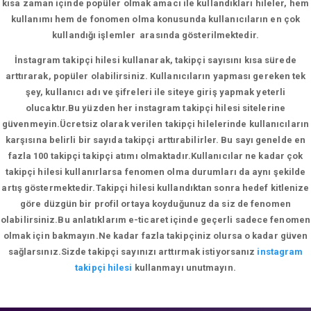
kısa zaman içinde popüler olmak amacı ile kullandıkları hileler, hem
kullanımı hem de fonomen olma konusunda kullanıcıların en çok
kullandığı işlemler arasında gösterilmektedir.
İnstagram takipçi hilesi kullanarak, takipçi sayısını kısa sürede
arttırarak, popüler olabilirsiniz. Kullanıcıların yapması gereken tek
şey, kullanıcı adı ve şifreleri ile siteye giriş yapmak yeterli
olucaktır.Bu yüzden her instagram takipçi hilesi sitelerine
güvenmeyin.Ücretsiz olarak verilen takipçi hilelerinde kullanıcıların
karşısına belirli bir sayıda takipçi arttırabilirler. Bu sayı genelde en
fazla 100 takipçi takipçi atımı olmaktadır.Kullanıcılar ne kadar çok
takipçi hilesi kullanırlarsa fenomen olma durumları da aynı şekilde
artış göstermektedir.Takipçi hilesi kullandıktan sonra hedef kitlenize
göre düzgün bir profil ortaya koyduğunuz da siz de fenomen
olabilirsiniz.Bu anlatıklarım e-ticaret içinde geçerli sadece fenomen
olmak için bakmayın.Ne kadar fazla takipçiniz olursa o kadar güven
sağlarsınız.Sizde takipçi sayınızı arttırmak istiyorsanız
instagram
takipçi hilesi
kullanmayı unutmayın.