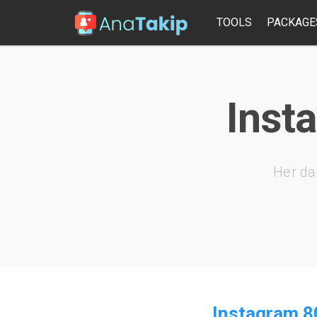
TOOLS
PACKAGE
Insta
Her da
Instagram 80