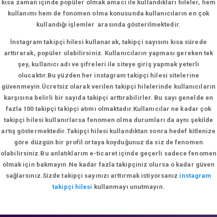
kısa zaman içinde popüler olmak amacı ile kullandıkları hileler, hem
kullanımı hem de fonomen olma konusunda kullanıcıların en çok
kullandığı işlemler arasında gösterilmektedir.
İnstagram takipçi hilesi kullanarak, takipçi sayısını kısa sürede
arttırarak, popüler olabilirsiniz. Kullanıcıların yapması gereken tek
şey, kullanıcı adı ve şifreleri ile siteye giriş yapmak yeterli
olucaktır.Bu yüzden her instagram takipçi hilesi sitelerine
güvenmeyin.Ücretsiz olarak verilen takipçi hilelerinde kullanıcıların
karşısına belirli bir sayıda takipçi arttırabilirler. Bu sayı genelde en
fazla 100 takipçi takipçi atımı olmaktadır.Kullanıcılar ne kadar çok
takipçi hilesi kullanırlarsa fenomen olma durumları da aynı şekilde
artış göstermektedir.Takipçi hilesi kullandıktan sonra hedef kitlenize
göre düzgün bir profil ortaya koyduğunuz da siz de fenomen
olabilirsiniz.Bu anlatıklarım e-ticaret içinde geçerli sadece fenomen
olmak için bakmayın.Ne kadar fazla takipçiniz olursa o kadar güven
sağlarsınız.Sizde takipçi sayınızı arttırmak istiyorsanız
instagram
takipçi hilesi
kullanmayı unutmayın.