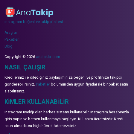
instagram beğeni ve takipçi sitesi
Araçlar
Paketler
Blog
Copyright © 2026
anatakip.com
NASIL ÇALIŞIR
Kredileriniz ile dilediğiniz paylaşımınıza beğeni ve profilinize takipçi
gönderebilirsiniz.
Paketler
bölümünden uygun fiyatlar ile bir paket satın
alabilirsiniz.
KIMLER KULLANABILIR
Instagram üyeliği olan herkes sistemi kullanabilir. Instagram hesabınızla
giriş yapın ve hemen kullanmaya başlayın. Kullanım ücretsizdir. Kredi
satın almadıkça hiçbir ücret ödemezsiniz.