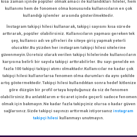
kısa zaman içinde popüler olmak amacı ile kullandıkları hileler, hem
kullanımı hem de fonomen olma konusunda kullanıcıların en çok
kullandığı işlemler arasında gösterilmektedir.
İnstagram takipçi hilesi kullanarak, takipçi sayısını kısa sürede
arttırarak, popüler olabilirsiniz. Kullanıcıların yapması gereken tek
şey, kullanıcı adı ve şifreleri ile siteye giriş yapmak yeterli
olucaktır.Bu yüzden her instagram takipçi hilesi sitelerine
güvenmeyin.Ücretsiz olarak verilen takipçi hilelerinde kullanıcıların
karşısına belirli bir sayıda takipçi arttırabilirler. Bu sayı genelde en
fazla 100 takipçi takipçi atımı olmaktadır.Kullanıcılar ne kadar çok
takipçi hilesi kullanırlarsa fenomen olma durumları da aynı şekilde
artış göstermektedir.Takipçi hilesi kullandıktan sonra hedef kitlenize
göre düzgün bir profil ortaya koyduğunuz da siz de fenomen
olabilirsiniz.Bu anlatıklarım e-ticaret içinde geçerli sadece fenomen
olmak için bakmayın.Ne kadar fazla takipçiniz olursa o kadar güven
sağlarsınız.Sizde takipçi sayınızı arttırmak istiyorsanız
instagram
takipçi hilesi
kullanmayı unutmayın.