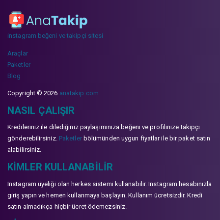
instagram beğeni ve takipçi sitesi
Araçlar
Paketler
Blog
Copyright © 2026
anatakip.com
NASIL ÇALIŞIR
Kredileriniz ile dilediğiniz paylaşımınıza beğeni ve profilinize takipçi
gönderebilirsiniz.
Paketler
bölümünden uygun fiyatlar ile bir paket satın
alabilirsiniz.
KIMLER KULLANABILIR
Instagram üyeliği olan herkes sistemi kullanabilir. Instagram hesabınızla
giriş yapın ve hemen kullanmaya başlayın. Kullanım ücretsizdir. Kredi
satın almadıkça hiçbir ücret ödemezsiniz.