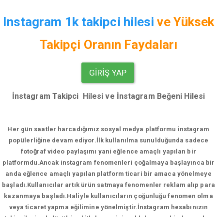
Instagram 1k takipci hilesi
ve
Yüksek
Takipçi Oranın Faydaları
GIRIŞ YAP
İnstagram Takipci Hilesi ve İnstagram Beğeni Hilesi
Her gün saatler harcadığımız sosyal medya platformu instagram
popülerliğine devam ediyor.
İlk kullanılma sunulduğunda sadece
fotoğraf video paylaşımı yani eğlence amaçlı yapılan bir
platformdu.Ancak instagram fenomenleri çoğalmaya başlayınca bir
anda eğlence amaçlı yapılan platform ticari bir amaca yönelmeye
başladı.Kullanıcılar artık ürün satmaya fenomenler reklam alıp para
kazanmaya başladı.Haliyle kullanıcıların çoğunluğu fenomen olma
veya ticaret yapma eğilimine yönelmiştir.İnstagram hesabınızın