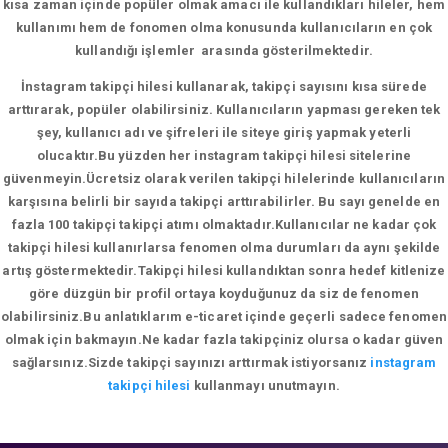
kısa zaman içinde popüler olmak amacı ile kullandıkları hileler, hem
kullanımı hem de fonomen olma konusunda kullanıcıların en çok
kullandığı işlemler arasında gösterilmektedir.
İnstagram takipçi hilesi kullanarak, takipçi sayısını kısa sürede
arttırarak, popüler olabilirsiniz. Kullanıcıların yapması gereken tek
şey, kullanıcı adı ve şifreleri ile siteye giriş yapmak yeterli
olucaktır.Bu yüzden her instagram takipçi hilesi sitelerine
güvenmeyin.Ücretsiz olarak verilen takipçi hilelerinde kullanıcıların
karşısına belirli bir sayıda takipçi arttırabilirler. Bu sayı genelde en
fazla 100 takipçi takipçi atımı olmaktadır.Kullanıcılar ne kadar çok
takipçi hilesi kullanırlarsa fenomen olma durumları da aynı şekilde
artış göstermektedir.Takipçi hilesi kullandıktan sonra hedef kitlenize
göre düzgün bir profil ortaya koyduğunuz da siz de fenomen
olabilirsiniz.Bu anlatıklarım e-ticaret içinde geçerli sadece fenomen
olmak için bakmayın.Ne kadar fazla takipçiniz olursa o kadar güven
sağlarsınız.Sizde takipçi sayınızı arttırmak istiyorsanız
instagram
takipçi hilesi
kullanmayı unutmayın.