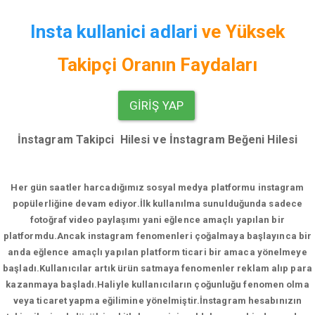
Insta kullanici adlari
ve
Yüksek
Takipçi Oranın Faydaları
GIRIŞ YAP
İnstagram Takipci Hilesi ve İnstagram Beğeni Hilesi
Her gün saatler harcadığımız sosyal medya platformu instagram
popülerliğine devam ediyor.
İlk kullanılma sunulduğunda sadece
fotoğraf video paylaşımı yani eğlence amaçlı yapılan bir
platformdu.Ancak instagram fenomenleri çoğalmaya başlayınca bir
anda eğlence amaçlı yapılan platform ticari bir amaca yönelmeye
başladı.Kullanıcılar artık ürün satmaya fenomenler reklam alıp para
kazanmaya başladı.Haliyle kullanıcıların çoğunluğu fenomen olma
veya ticaret yapma eğilimine yönelmiştir.İnstagram hesabınızın