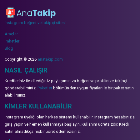
instagram beğeni ve takipçi sitesi
Araçlar
Paketler
Blog
Copyright © 2026
anatakip.com
NASIL ÇALIŞIR
Kredileriniz ile dilediğiniz paylaşımınıza beğeni ve profilinize takipçi
gönderebilirsiniz.
Paketler
bölümünden uygun fiyatlar ile bir paket satın
alabilirsiniz.
KIMLER KULLANABILIR
Instagram üyeliği olan herkes sistemi kullanabilir. Instagram hesabınızla
giriş yapın ve hemen kullanmaya başlayın. Kullanım ücretsizdir. Kredi
satın almadıkça hiçbir ücret ödemezsiniz.