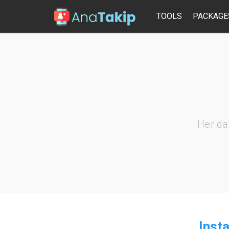
TOOLS
PACKAGE
Her da
Insta