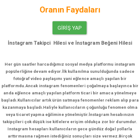
Oranın Faydaları
GIRIŞ YAP
İnstagram Takipci Hilesi ve İnstagram Beğeni Hilesi
Her gün saatler harcadığımız sosyal medya platformu instagram
popülerliğine devam ediyor.
İlk kullanılma sunulduğunda sadece
fotoğraf video paylaşımı yani eğlence amaçlı yapılan bir
platformdu.Ancak instagram fenomenleri çoğalmaya başlayınca bir
anda eğlence amaçlı yapılan platform ticari bir amaca yönelmeye
başladı.Kullanıcılar artık ürün satmaya fenomenler reklam alıp para
kazanmaya başladı.Haliyle kullanıcıların çoğunluğu fenomen olma
veya ticaret yapma eğilimine yönelmiştir.İnstagram hesabınızın
takipçileri çok düşük ise kitlelere erişim oldukça zor bir durumdur.
Instagram hesapları kullanıcıların gece gündüz doğal yollarla
arttırmasına rağmen istediğiniz sonuçları size vermez.Birçok