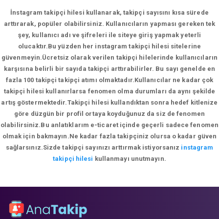
İnstagram takipçi hilesi kullanarak, takipçi sayısını kısa sürede
arttırarak, popüler olabilirsiniz. Kullanıcıların yapması gereken tek
şey, kullanıcı adı ve şifreleri ile siteye giriş yapmak yeterli
olucaktır.Bu yüzden her instagram takipçi hilesi sitelerine
güvenmeyin.Ücretsiz olarak verilen takipçi hilelerinde kullanıcıların
karşısına belirli bir sayıda takipçi arttırabilirler. Bu sayı genelde en
fazla 100 takipçi takipçi atımı olmaktadır.Kullanıcılar ne kadar çok
takipçi hilesi kullanırlarsa fenomen olma durumları da aynı şekilde
artış göstermektedir.Takipçi hilesi kullandıktan sonra hedef kitlenize
göre düzgün bir profil ortaya koyduğunuz da siz de fenomen
olabilirsiniz.Bu anlatıklarım e-ticaret içinde geçerli sadece fenomen
olmak için bakmayın.Ne kadar fazla takipçiniz olursa o kadar güven
sağlarsınız.Sizde takipçi sayınızı arttırmak istiyorsanız
instagram
takipçi hilesi
kullanmayı unutmayın.